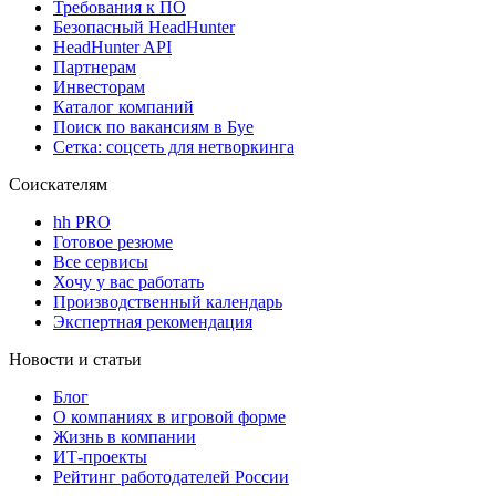
Требования к ПО
Безопасный HeadHunter
HeadHunter API
Партнерам
Инвесторам
Каталог компаний
Поиск по вакансиям в Буе
Сетка: соцсеть для нетворкинга
Соискателям
hh PRO
Готовое резюме
Все сервисы
Хочу у вас работать
Производственный календарь
Экспертная рекомендация
Новости и статьи
Блог
О компаниях в игровой форме
Жизнь в компании
ИТ-проекты
Рейтинг работодателей России