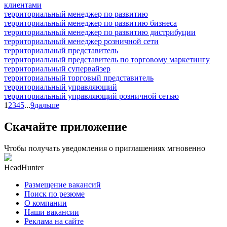
клиентами
территориальный менеджер по развитию
территориальный менеджер по развитию бизнеса
территориальный менеджер по развитию дистрибуции
территориальный менеджер розничной сети
территориальный представитель
территориальный представитель по торговому маркетингу
территориальный супервайзер
территориальный торговый представитель
территориальный управляющий
территориальный управляющий розничной сетью
1
2
3
4
5
...
9
дальше
Скачайте приложение
Чтобы получать уведомления о приглашениях мгновенно
HeadHunter
Размещение вакансий
Поиск по резюме
О компании
Наши вакансии
Реклама на сайте